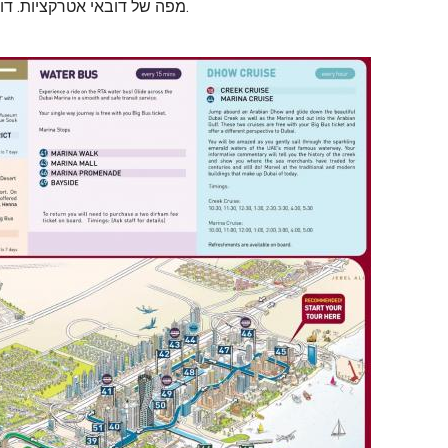
מפה של דובאי אטרקציות. דובאי אטרקציות המפה (איחוד האמירויות הערביות) כדי להדפיס. דובאי אטרקציות המפה (איחוד האמירויות הערביות) להורדה.