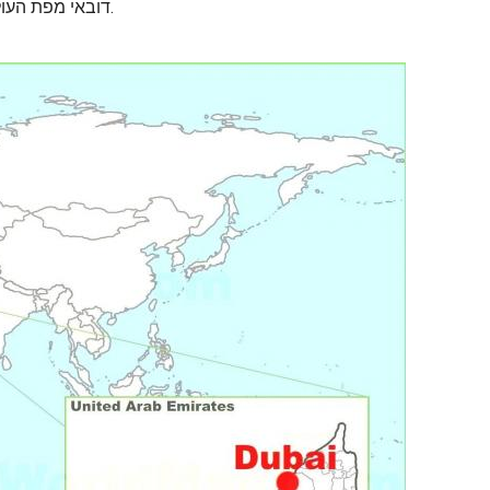
דובאי מפת העולם. דובאי ב מפת העולם (איחוד האמירויות הערביות) כדי להדפיס. דובאי ב מפת העולם (איחוד האמירויות הערביות) להורדה.