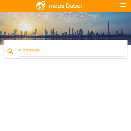
menu
search
חיפוש מפות