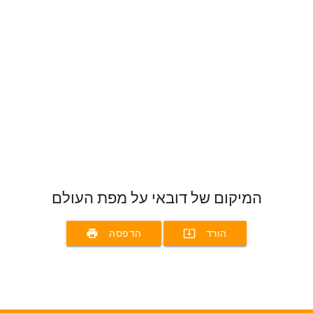
המיקום של דובאי על מפת העולם
print
system_update_alt
הורד
הדפסה