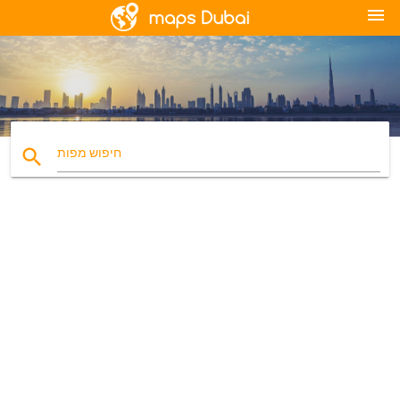
menu
search
חיפוש מפות