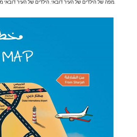
מפה של הילדים של העיר דובאי. הילדים של העיר דובאי מפת מיקום (איחוד האמירויות הערביות) כדי להדפיס. הילדים של העיר דובאי מפת מיקום (איחוד האמירויות הערביות) להורדה.