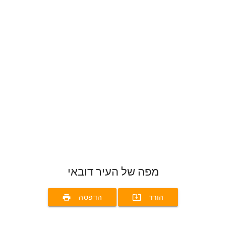
מפה של העיר דובאי
print
system_update_alt
הורד
הדפסה