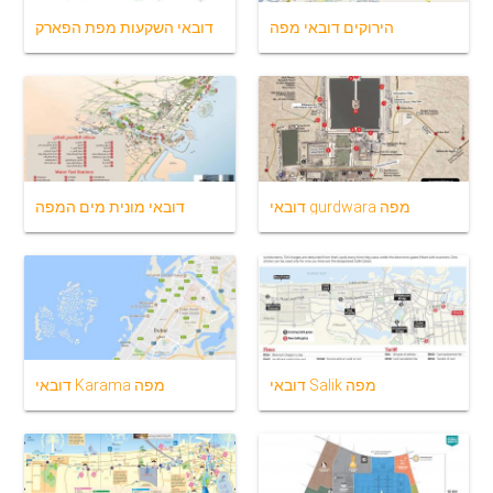
הירוקים דובאי מפה
דובאי השקעות מפת הפארק
דובאי gurdwara מפה
דובאי מונית מים המפה
דובאי Salik מפה
דובאי Karama מפה