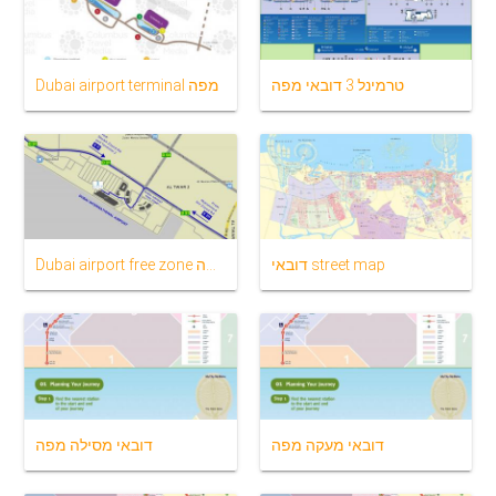
טרמינל 3 דובאי מפה
Dubai airport terminal מפה
דובאי street map
Dubai airport free zone מפה
דובאי מעקה מפה
דובאי מסילה מפה