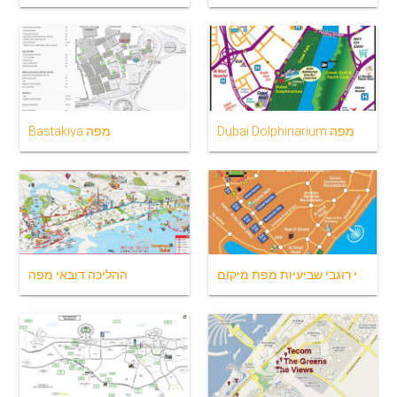
Dubai Dolphinarium מפה
Bastakiya מפה
דובאי רוגבי שביעיות מפת מיקום
ההליכה דובאי מפה