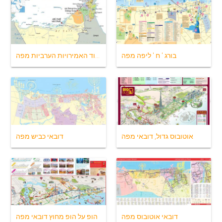
בורג ' ח ' ליפה מפה
דובאי, איחוד האמירויות הערביות מפה
אוטובוס גדול, דובאי מפה
דובאי כביש מפה
דובאי אוטובוס מפה
הופ על הופ מחוץ דובאי מפה