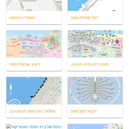
דקל מסילה מפה
ראשיד ח המפה
Jumeirah beach מפה
דובאי שכונות מפה
דובאי דקל מפה
Jumeirah מסלול ריצה מפה