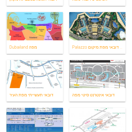
Palazzo ורסאצ ' ה דובאי מפת מיקום
Dubailand מפה
דובאי אינטרנט סיטי מפה
דובאי תעשייתי מפת העיר