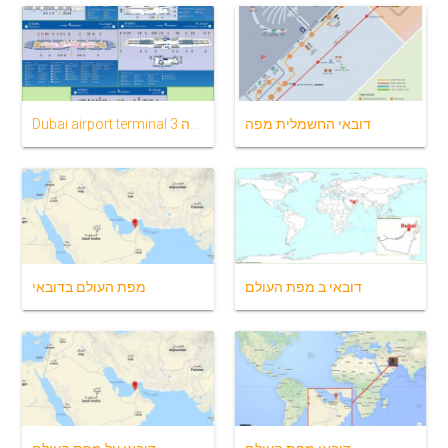
דובאי החשמלית מפה
Dubai airport terminal 3 מפה
דובאי ב מפת העולם
מפת העולם בדובאי