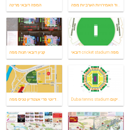
דובאי, איחוד האמירויות הערביות מפה
המפה דובאי מרינה
דובאי cricket stadium מפה
קניון דובאי חנות מפה
Dubai tennis stadium מפת מיקום
דובאי דיוטי פרי אצטדיון טניס מפה