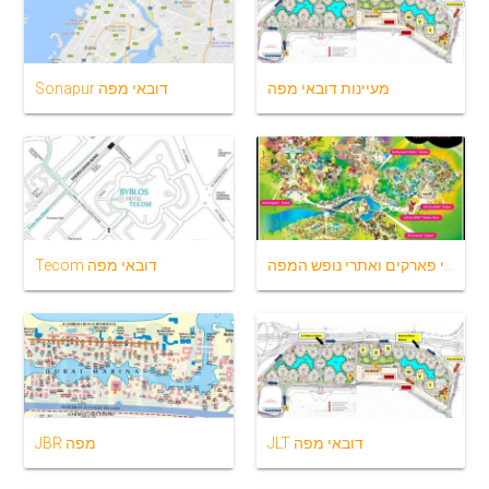
מעיינות דובאי מפה
Sonapur דובאי מפה
דובאי פארקים ואתרי נופש המפה
Tecom דובאי מפה
JLT דובאי מפה
JBR מפה