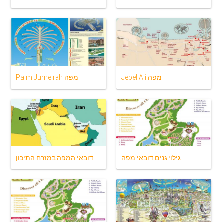
Jebel Ali מפה
Palm Jumeirah מפה
גילוי גנים דובאי מפה
דובאי המפה במזרח התיכון.