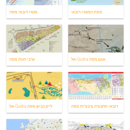
מפת המטרו דובאי
מטרו דובאי מפה
אל-Qudra אגם מפה
ערבי חוות מפה
דובאי תחבורה ציבורית מפה
אל-Qudra לייק כביש מפה