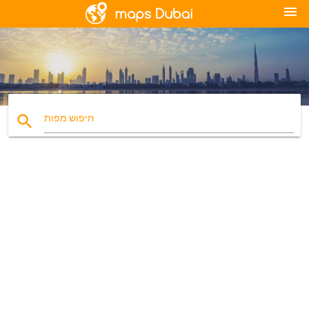
menu
search
חיפוש מפות