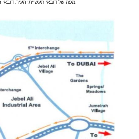
מפה של דובאי תעשייתי העיר. דובאי תעשייתי מפת העיר (איחוד האמירויות הערביות) כדי להדפיס. דובאי תעשייתי מפת העיר (איחוד האמירויות הערביות) להורדה.